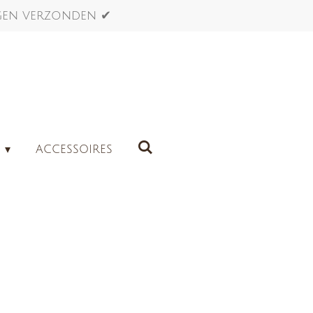
agen verzonden ✔
G
ACCESSOIRES