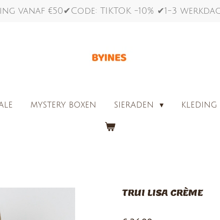
ing vanaf €50✔Code: TIKTOK -10% ✔1-3 werkd
ALE
MYSTERY BOXEN
SIERADEN
KLEDIN
TRUI LISA CRÈME