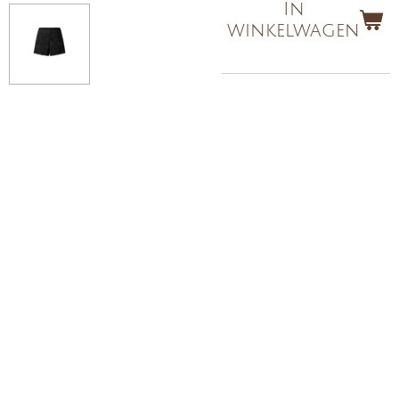
In
winkelwagen