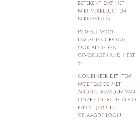
betekent dat het
niet verkleurt en
nikkelvrij is.
Perfect voor
dagelijks gebruik,
ook als je een
gevoelige huid hebt.
✨
Combineer dit item
moeiteloos met
andere sieraden van
onze collectie voor
een stijlvolle,
gelaagde look!