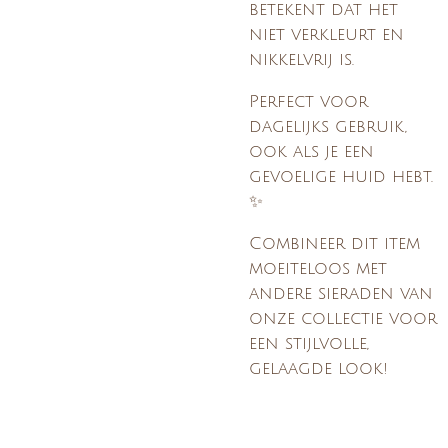
betekent dat het
niet verkleurt en
nikkelvrij is.
Perfect voor
dagelijks gebruik,
ook als je een
gevoelige huid hebt.
✨
Combineer dit item
moeiteloos met
andere sieraden van
onze collectie voor
een stijlvolle,
gelaagde look!