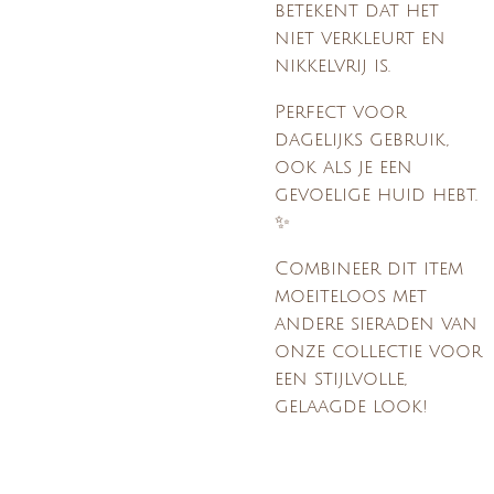
betekent dat het
niet verkleurt en
nikkelvrij is.
Perfect voor
dagelijks gebruik,
ook als je een
gevoelige huid hebt.
✨
Combineer dit item
moeiteloos met
andere sieraden van
onze collectie voor
een stijlvolle,
gelaagde look!