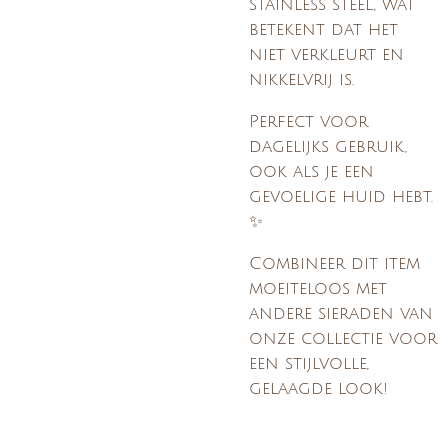
stainless steel, wat
betekent dat het
niet verkleurt en
nikkelvrij is.
Perfect voor
dagelijks gebruik,
ook als je een
gevoelige huid hebt.
✨
Combineer dit item
moeiteloos met
andere sieraden van
onze collectie voor
een stijlvolle,
gelaagde look!