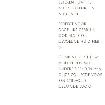
betekent dat het
niet verkleurt en
nikkelvrij is.
Perfect voor
dagelijks gebruik,
ook als je een
gevoelige huid hebt.
✨
Combineer dit item
moeiteloos met
andere sieraden van
onze collectie voor
een stijlvolle,
gelaagde look!