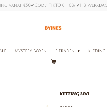
ing vanaf €50✔Code: TIKTOK -10% ✔1-3 werkd
ALE
MYSTERY BOXEN
SIERADEN
KLEDIN
KETTING LOA