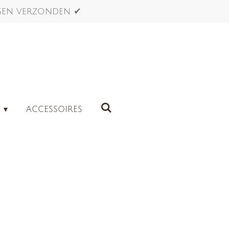
agen verzonden ✔
G
ACCESSOIRES