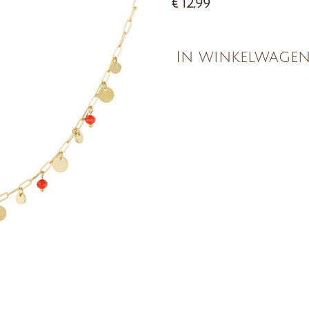
€ 12,99
In winkelwage