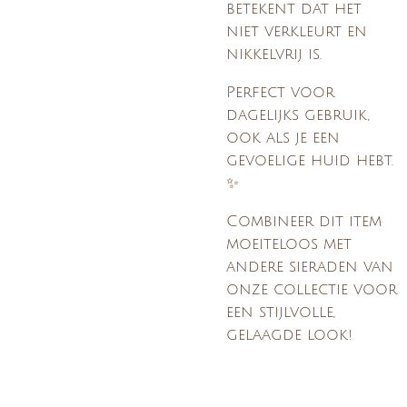
betekent dat het
niet verkleurt en
nikkelvrij is.
Perfect voor
dagelijks gebruik,
ook als je een
gevoelige huid hebt.
✨
Combineer dit item
moeiteloos met
andere sieraden van
onze collectie voor
een stijlvolle,
gelaagde look!