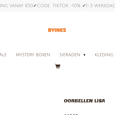
ing vanaf €50✔Code: TIKTOK -10% ✔1-3 werkd
ALE
MYSTERY BOXEN
SIERADEN
KLEDIN
OORBELLEN LISA