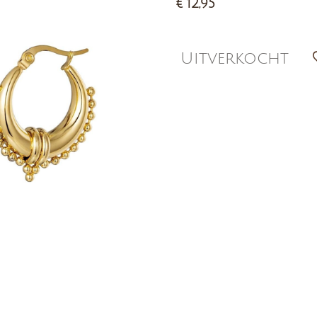
€ 12,95
Uitverkocht