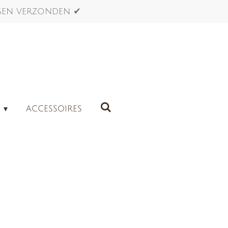
agen verzonden ✔
G
ACCESSOIRES