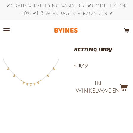
✔Gratis verzending vanaf €50✔Code: TIKTOK
Ga
-10% ✔1-3 werkdagen verzonden ✔
direct
naar
de
hoofdinhoud
KETTING INDY
€ 11,49
In
winkelwagen