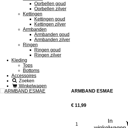
Oorbellen goud
Oorbellen zilver
Kettingen
Kettingen goud
Kettingen zilver
Armbanden
Armbanden goud
Armbanden zilver
Ringen
Ringen goud
Ringen zilver
Kleding
Tops
Bottoms
Accessoires
Zoeken
Winkelwagen
ARMBAND ESMAE
€ 11,99
In
winkelwagen