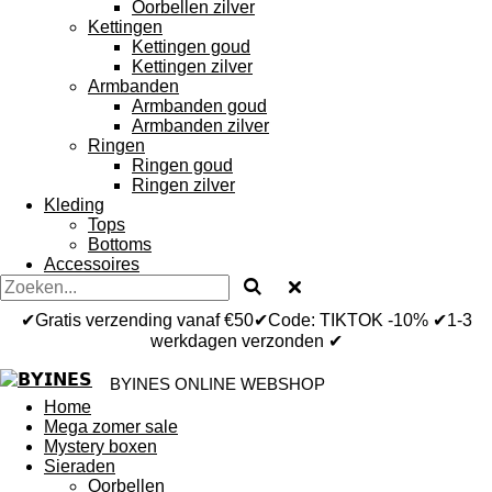
Oorbellen zilver
Kettingen
Kettingen goud
Kettingen zilver
Armbanden
Armbanden goud
Armbanden zilver
Ringen
Ringen goud
Ringen zilver
Kleding
Tops
Bottoms
Accessoires
✔Gratis verzending vanaf €50✔Code: TIKTOK -10% ✔1-3
werkdagen verzonden ✔
BYINES ONLINE WEBSHOP
Home
Mega zomer sale
Mystery boxen
Sieraden
Oorbellen