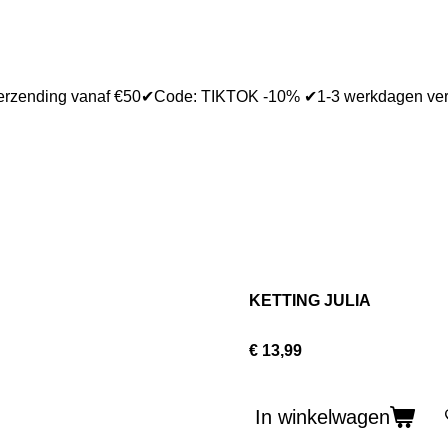
verzending vanaf €50✔Code: TIKTOK -10% ✔1-3 werkdagen ve
KETTING JULIA
€ 13,99
In winkelwagen