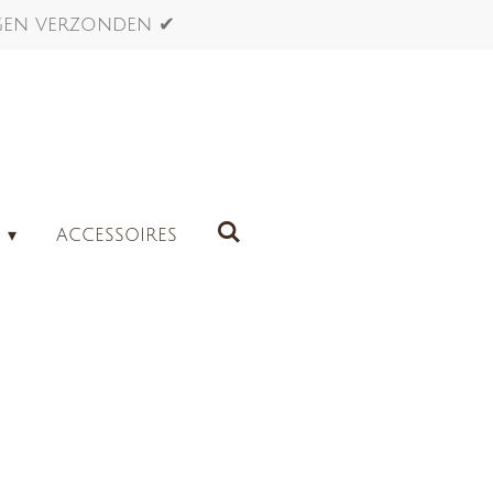
agen verzonden ✔
G
ACCESSOIRES