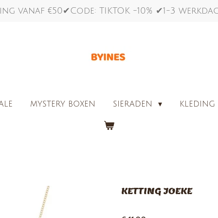
ing vanaf €50✔Code: TIKTOK -10% ✔1-3 werkd
ALE
MYSTERY BOXEN
SIERADEN
KLEDIN
KETTING JOEKE