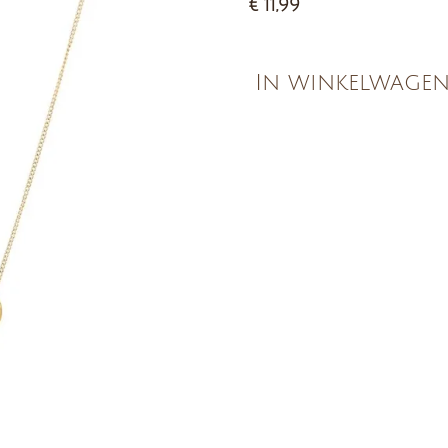
€ 11,99
In winkelwage