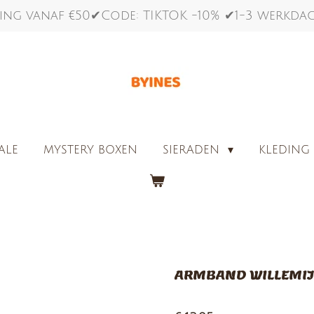
ing vanaf €50✔Code: TIKTOK -10% ✔1-3 werkd
ALE
MYSTERY BOXEN
SIERADEN
KLEDIN
ARMBAND WILLEMI