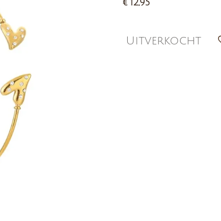
€ 12,95
Uitverkocht