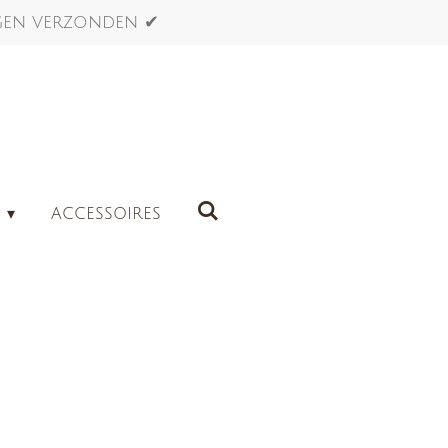
agen verzonden ✔
G
ACCESSOIRES