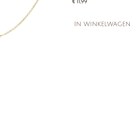
€ 11,99
In winkelwage