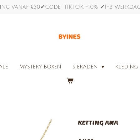
ing vanaf €50✔Code: TIKTOK -10% ✔1-3 werkd
ALE
MYSTERY BOXEN
SIERADEN
KLEDIN
KETTING ANA