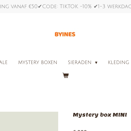
ing vanaf €50✔Code: TIKTOK -10% ✔1-3 werkd
ALE
MYSTERY BOXEN
SIERADEN
KLEDIN
Mystery box MINI