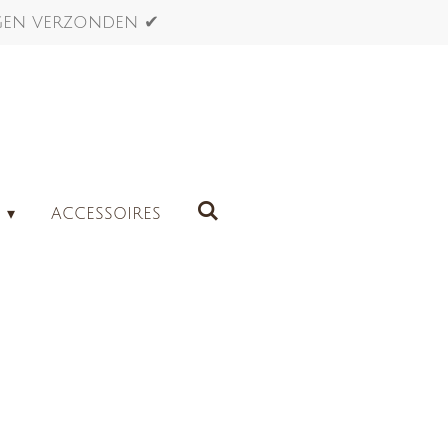
agen verzonden ✔
G
ACCESSOIRES